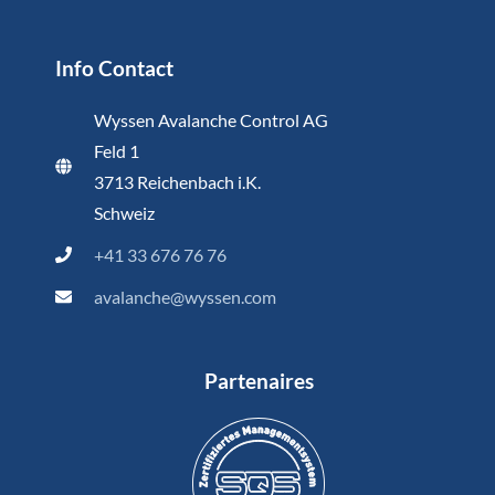
Info Contact
Wyssen Avalanche Control AG
Feld 1
3713 Reichenbach i.K.
Schweiz
+41 33 676 76 76
avalanche@wyssen.com
Partenaires