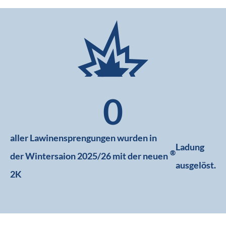
0
aller Lawinensprengungen wurden in
Ladung
®
der Wintersaion 2025/26 mit der neuen
ausgelöst.
2K