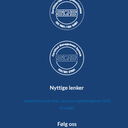
Nyttige lenker
Generelle kontrakts- og leveringsbetingelser (EN)
Kontakt
Følg oss