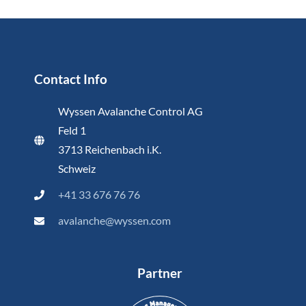
Contact Info
Wyssen Avalanche Control AG
Feld 1
3713 Reichenbach i.K.
Schweiz
+41 33 676 76 76
avalanche@wyssen.com
Partner