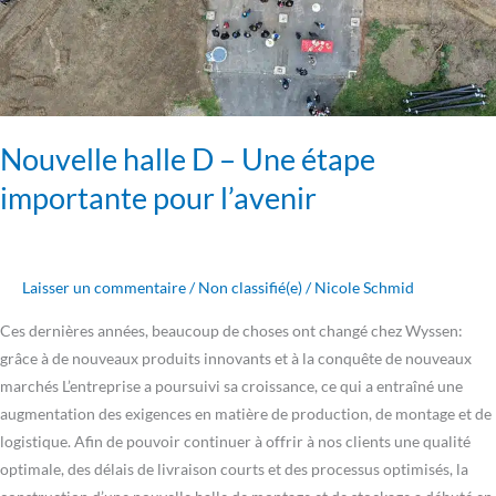
importante
pour
l’avenir
Nouvelle halle D – Une étape
importante pour l’avenir
Laisser un commentaire
/
Non classifié(e)
/
Nicole Schmid
Ces dernières années, beaucoup de choses ont changé chez Wyssen:
grâce à de nouveaux produits innovants et à la conquête de nouveaux
marchés L’entreprise a poursuivi sa croissance, ce qui a entraîné une
augmentation des exigences en matière de production, de montage et de
logistique. Afin de pouvoir continuer à offrir à nos clients une qualité
optimale, des délais de livraison courts et des processus optimisés, la