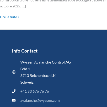
construction d’une nouvelle halle de montage et de stockage a débuté en
octobre 2025. […]
Lire la suite »
Info Contact
Wyssen Avalanche Control AG
Feld 1
3713 Reichenbach i.K.
Schweiz
+41 33 676 76 76
avalanche@wyssen.com