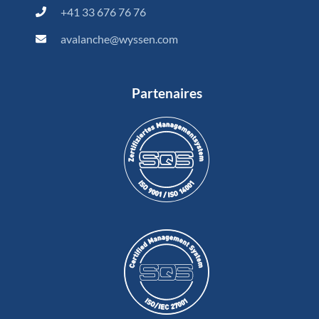
+41 33 676 76 76
avalanche@wyssen.com
Partenaires