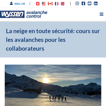
Aller
WAC.3 ®
au
contenu
La neige en toute sécurité: cours sur
les avalanches pour les
collaborateurs