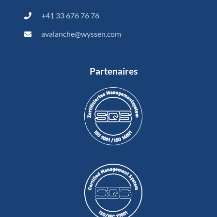
+41 33 676 76 76
avalanche@wyssen.com
Partenaires