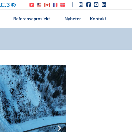
C.3 ®
Referanseprosjekt
Nyheter
Kontakt
Fo