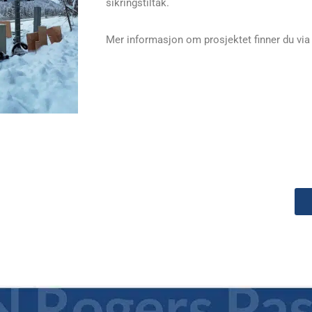
sikringstiltak.
Mer informasjon om prosjektet finner du via