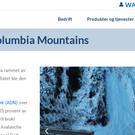
WA
Bedrift
Produkter og tjenester
Columbia Mountains
ia rammet av
tatet ble den
rk (ADN)
over
 25 prosent av
18 brukt
e Avalanche