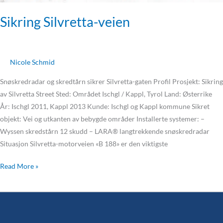
Sikring Silvretta-veien
Nicole Schmid
Snøskredradar og skredtårn sikrer Silvretta-gaten Profil Prosjekt: Sikring
av Silvretta Street Sted: Området Ischgl / Kappl, Tyrol Land: Østerrike
År: Ischgl 2011, Kappl 2013 Kunde: Ischgl og Kappl kommune Sikret
objekt: Vei og utkanten av bebygde områder Installerte systemer: –
Wyssen skredstårn 12 skudd – LARA® langtrekkende snøskredradar
Situasjon Silvretta-motorveien «B 188» er den viktigste
Read More »