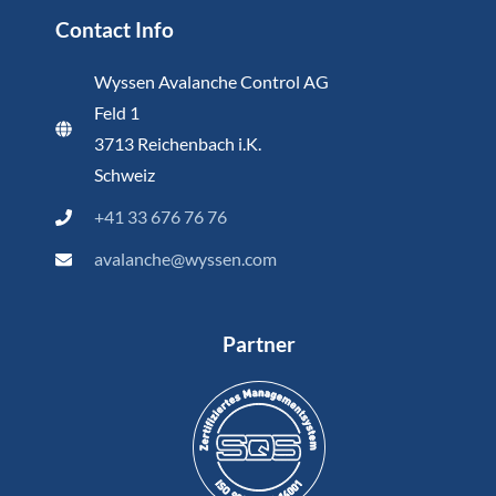
Contact Info
Wyssen Avalanche Control AG
Feld 1
3713 Reichenbach i.K.
Schweiz
+41 33 676 76 76
avalanche@wyssen.com
Partner