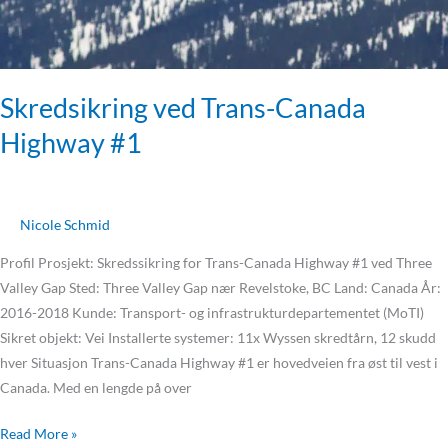
Skredsikring ved Trans-Canada
Highway #1
Nicole Schmid
Profil Prosjekt: Skredssikring for Trans-Canada Highway #1 ved Three
Valley Gap Sted: Three Valley Gap nær Revelstoke, BC Land: Canada År:
2016-2018 Kunde: Transport- og infrastrukturdepartementet (MoTI)
Sikret objekt: Vei Installerte systemer: 11x Wyssen skredtårn, 12 skudd
hver Situasjon Trans-Canada Highway #1 er hovedveien fra øst til vest i
Canada. Med en lengde på over
Read More »