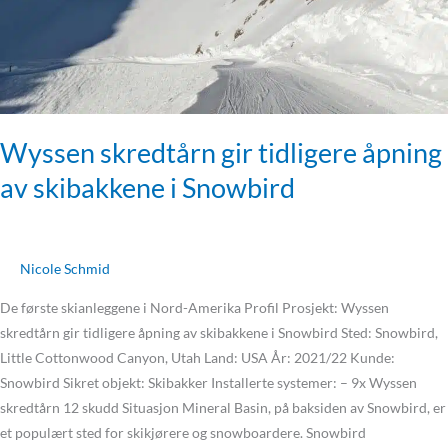
Wyssen skredtårn gir tidligere åpning
av skibakkene i Snowbird
Nicole Schmid
De første skianleggene i Nord-Amerika Profil Prosjekt: Wyssen
skredtårn gir tidligere åpning av skibakkene i Snowbird Sted: Snowbird,
Little Cottonwood Canyon, Utah Land: USA År: 2021/22 Kunde:
Snowbird Sikret objekt: Skibakker Installerte systemer: – 9x Wyssen
skredtårn 12 skudd Situasjon Mineral Basin, på baksiden av Snowbird, er
et populært sted for skikjørere og snowboardere. Snowbird