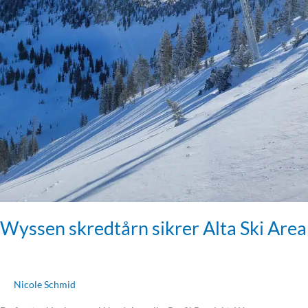
Wyssen skredtårn sikrer Alta Ski Area
Nicole Schmid