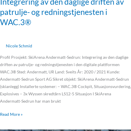
Integrering av den daglige driften av
patrulje- og redningstjenesten i
WAC.3®
Nicole Schmid
Profil Prosjekt: SkiArena Andermatt-Sedrun: Integrering av den daglige
driften av patrulje- og redningstjenesten i den digitale plattformen
WAC.3® Sted: Andermatt, UR Land: Sveits År: 2020 / 2021 Kunde:
Andermatt-Sedrun Sport AG Sikret objekt: SkiArena Andermatt-Sedrun
(skianlegg) Installerte systemer: – WAC.3® Cockpit, Situasjonsvurdering,
Explosives – 3x Wyssen skredtårn LS12-5 Situasjon I SkiArena
Andermatt-Sedrun har man brukt
Read More »