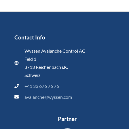
Contact Info
Wyssen Avalanche Control AG
Feld 1
3713 Reichenbach i.K.
Schweiz
+41 33 676 76 76
avalanche@wyssen.com
Partner