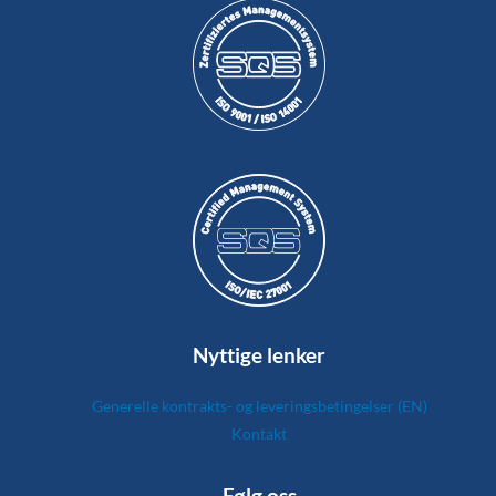
Nyttige lenker
Generelle kontrakts- og leveringsbetingelser (EN)
Kontakt
Følg oss