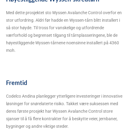
Med dette prosjektet sto Wyssen Avalanche Control overfor en
stor utfordring. Aldri før hadde en Wyssen-tårn blitt installert i
så stor høyde. Til tross for vanskelige og utfordrende
værforhold og begrenset tilgang til tårnplasseringene, ble de
høyestliggende Wyssen-tårnene noensinne installert på 4360
moh.
Fremtid
Codelco Andina planlegger ytterligere investeringer i innovative
løsninger for snørelaterte risiko. Takket være suksessen med
deres første prosjekt har Wyssen Avalanche Control store
sjanser til å få flere kontrakter for å beskytte veier, jernbaner,
bygninger og andre viktige steder.