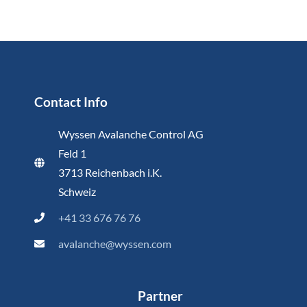
Contact Info
Wyssen Avalanche Control AG
Feld 1
3713 Reichenbach i.K.
Schweiz
+41 33 676 76 76
avalanche@wyssen.com
Partner