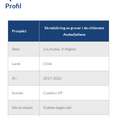
Profil
Skredsikring av gruver i de chilenske
Prosjekt:
Andesfjellene
Sted:
Los Andes, V Región
Land:
Chile
År:
2017-2022
Kunde:
Codelco VP
Sikret objekt:
Kobberdagbrudd