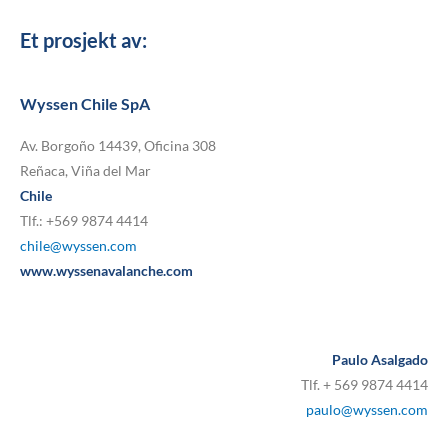
Et prosjekt av:
Wyssen Chile SpA
Av. Borgoño 14439, Oficina 308
Reñaca, Viña del Mar
Chile
Tlf.: +569 9874 4414
chile@wyssen.com
www.wyssenavalanche.com
Paulo Asalgado
Tlf. + 569 9874 4414
paulo@wyssen.com