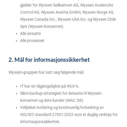
gjelder for Wyssen Seilbahnen AG, Wyssen Avalanche
Control AG, Wyssen Austria GmbH, Wyssen Norge AS,
Wyssen Canada Inc., Wyssen USA Inc. og Wyssen Chile
SpA (Wyssen-konsernet).
Alle ansatte
Alle prosesser
2. Mål for informasjonssikkerhet
Wyssen-gruppen har satt seg følgende mål:
IT har en tilgjengelighet på 99,9 %.
Sikre backup-strategien for dataene til Wyssen-
konsernet og dets kunder (WAC.3®)
Vellykket innføring og kontinuerlig forbedring av
ISO/IEC-standard 27001:2022 som et daglig verktøy for
informasjonssikkerhet.