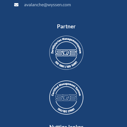
avalanche@wyssen.com
Partner
Nyttige lenker