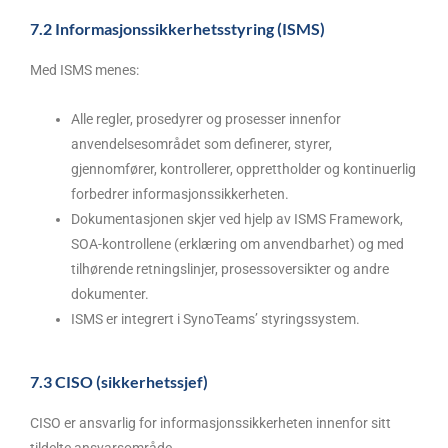
7.2 Informasjonssikkerhetsstyring (ISMS)
Med ISMS menes:
Alle regler, prosedyrer og prosesser innenfor
anvendelsesområdet som definerer, styrer,
gjennomfører, kontrollerer, opprettholder og kontinuerlig
forbedrer informasjonssikkerheten.
Dokumentasjonen skjer ved hjelp av ISMS Framework,
SOA-kontrollene (erklæring om anvendbarhet) og med
tilhørende retningslinjer, prosessoversikter og andre
dokumenter.
ISMS er integrert i SynoTeams’ styringssystem.
7.3 CISO (sikkerhetssjef)
CISO er ansvarlig for informasjonssikkerheten innenfor sitt