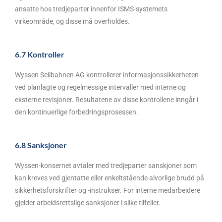
ansatte hos tredjeparter innenfor ISMS-systemets
virkeområde, og disse må overholdes.
6.7 Kontroller
Wyssen Seilbahnen AG kontrollerer informasjonssikkerheten
ved planlagte og regelmessige intervaller med interne og
eksterne revisjoner. Resultatene av disse kontrollene inngår i
den kontinuerlige forbedringsprosessen.
6.8 Sanksjoner
Wyssen-konsernet avtaler med tredjeparter sanskjoner som
kan kreves ved gjentatte eller enkeltstående alvorlige brudd på
sikkerhetsforskrifter og -instrukser. For interne medarbeidere
gjelder arbeidsrettslige sanksjoner i slike tilfeller.