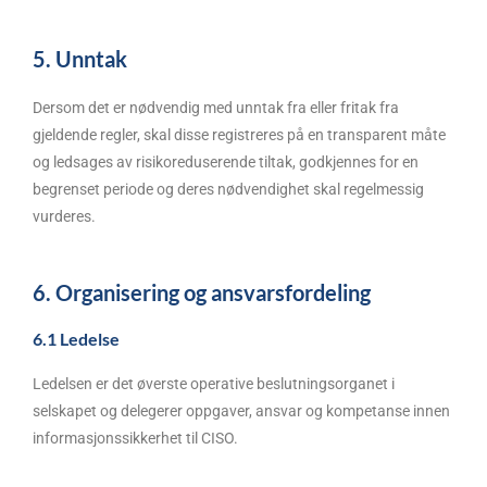
5. Unntak
Dersom det er nødvendig med unntak fra eller fritak fra
gjeldende regler, skal disse registreres på en transparent måte
og ledsages av risikoreduserende tiltak, godkjennes for en
begrenset periode og deres nødvendighet skal regelmessig
vurderes.
6. Organisering og ansvarsfordeling
6.1 Ledelse
Ledelsen er det øverste operative beslutningsorganet i
selskapet og delegerer oppgaver, ansvar og kompetanse innen
informasjonssikkerhet til CISO.