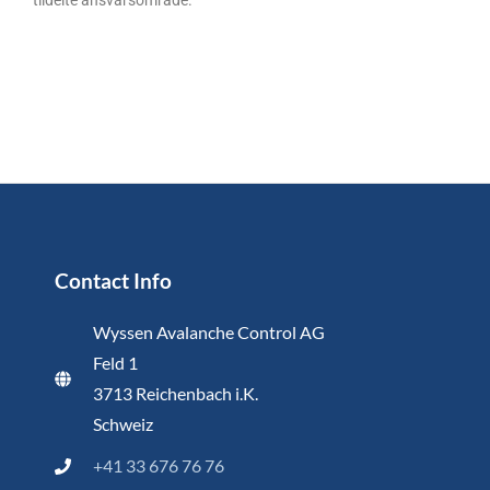
tildelte ansvarsområde.
Contact Info
Wyssen Avalanche Control AG
Feld 1
3713 Reichenbach i.K.
Schweiz
+41 33 676 76 76