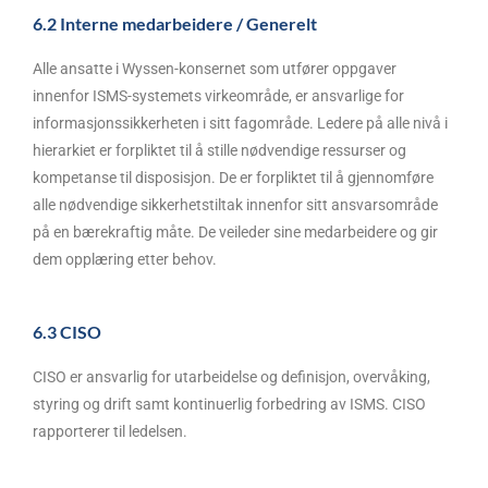
6.2 Interne medarbeidere / Generelt
Alle ansatte i Wyssen-konsernet som utfører oppgaver
innenfor ISMS-systemets virkeområde, er ansvarlige for
informasjonssikkerheten i sitt fagområde. Ledere på alle nivå i
hierarkiet er forpliktet til å stille nødvendige ressurser og
kompetanse til disposisjon. De er forpliktet til å gjennomføre
alle nødvendige sikkerhetstiltak innenfor sitt ansvarsområde
på en bærekraftig måte. De veileder sine medarbeidere og gir
dem opplæring etter behov.
6.3 CISO
CISO er ansvarlig for utarbeidelse og definisjon, overvåking,
styring og drift samt kontinuerlig forbedring av ISMS. CISO
rapporterer til ledelsen.