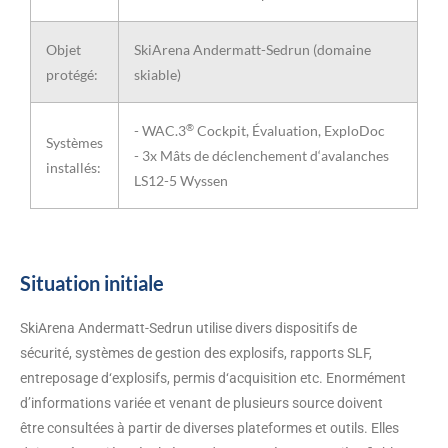
Objet
SkiArena Andermatt-Sedrun (domaine
protégé:
skiable)
®
- WAC.3
Cockpit, Évaluation, ExploDoc
Systèmes
- 3x Mâts de déclenchement d‘avalanches
installés:
LS12-5 Wyssen
Situation initiale
SkiArena Andermatt-Sedrun utilise divers dispositifs de
sécurité, systèmes de gestion des explosifs, rapports SLF,
entreposage d‘explosifs, permis d‘acquisition etc. Enormément
d’informations variée et venant de plusieurs source doivent
être consultées à partir de diverses plateformes et outils. Elles