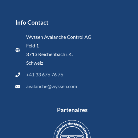
Info Contact
Wyssen Avalanche Control AG
Feld 1
3713 Reichenbach i.K.
Schweiz
+41 33 676 76 76
avalanche@wyssen.com
Partenaires