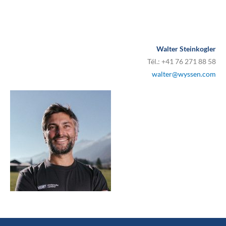
Walter Steinkogler
Tél.: +41 76 271 88 58
walter@wyssen.com