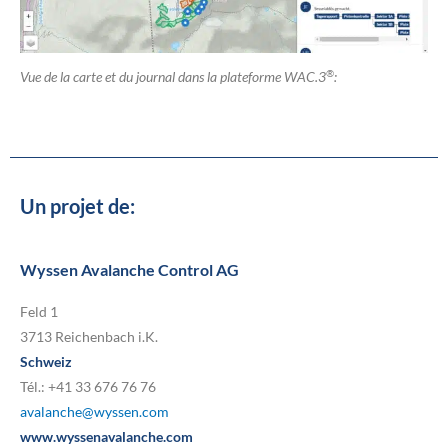
®
Vue de la carte et du journal dans la plateforme WAC.3
:
Un projet de:
Wyssen Avalanche Control AG
Feld 1
3713 Reichenbach i.K.
Schweiz
Tél.: +41 33 676 76 76
avalanche@wyssen.com
www.wyssenavalanche.com