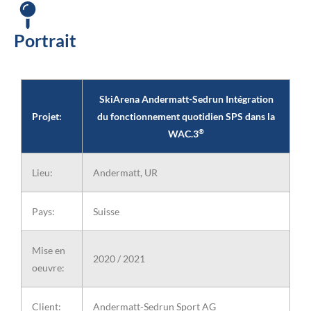
Portrait
SkiArena Andermatt-Sedrun Intégration
Projet:
du fonctionnement quotidien SPS dans la
®
WAC.3
Lieu:
Andermatt, UR
Pays:
Suisse
Mise en
2020 / 2021
oeuvre:
Client:
Andermatt-Sedrun Sport AG