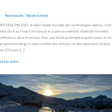
Nouveautés
/
Nicole Schmid
INTERALPIN 2025, le salon leader mondial des technologies alpines, s’est
tenu du 6 au 9 mai à Innsbruck et a une nouvelle fois établi de nouvelles
références dans le secteur. Avec une durée prolongée à quatre jours et un
programme élargi, le salon a attiré des visiteurs et des exposants de plus
de 130 pays. […]
Lire la suite »
La
neige
en
toute
sécurité:
cours