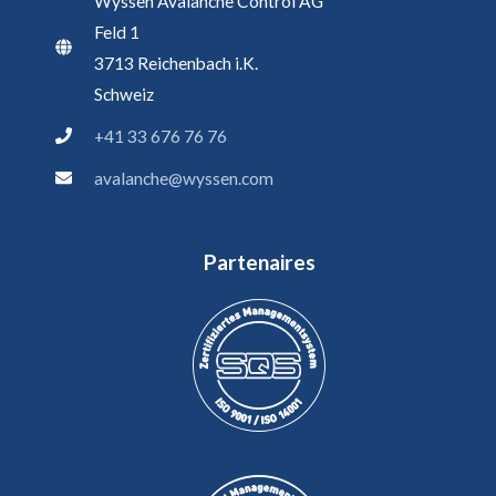
Wyssen Avalanche Control AG
Feld 1
3713 Reichenbach i.K.
Schweiz
+41 33 676 76 76
avalanche@wyssen.com
Partenaires