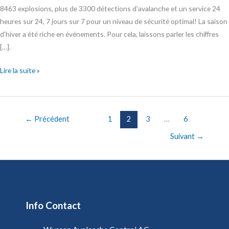
8463 explosions, plus de 3300 détections d’avalanche et un service 24
heures sur 24, 7 jours sur 7 pour un niveau de sécurité optimal! La saison
d’hiver a été riche en événements. Pour cela, laissons parler les chiffres
[…].
Lire la suite »
←
Précédent
1
2
3
…
6
Suivant
→
Info Contact