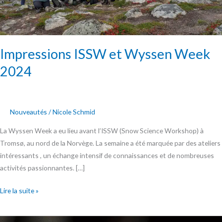
Impressions ISSW et Wyssen Week
2024
Nouveautés
/
Nicole Schmid
La Wyssen Week a eu lieu avant l’ISSW (Snow Science Workshop) à
Tromsø, au nord de la Norvège. La semaine a été marquée par des ateliers
intéressants , un échange intensif de connaissances et de nombreuses
activités passionnantes. […]
Lire la suite »
Le