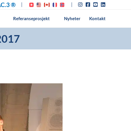
C.3 ®
Referanseprosjekt
Nyheter
Kontakt
2017