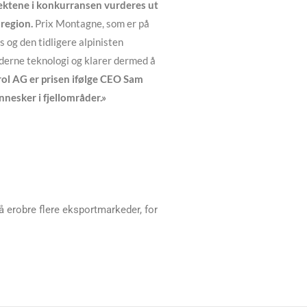
sjektene i konkurransen vurderes ut
lregion.
Prix Montagne, som er på
 og den tidligere alpinisten
erne teknologi og klarer dermed å
ol AG er prisen ifølge CEO Sam
nnesker i fjellområder.»
å erobre flere eksportmarkeder, for