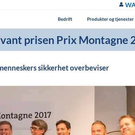
WA
Bedrift
Produkter og tjenester
vant prisen Prix Montagne 
 menneskers sikkerhet overbeviser