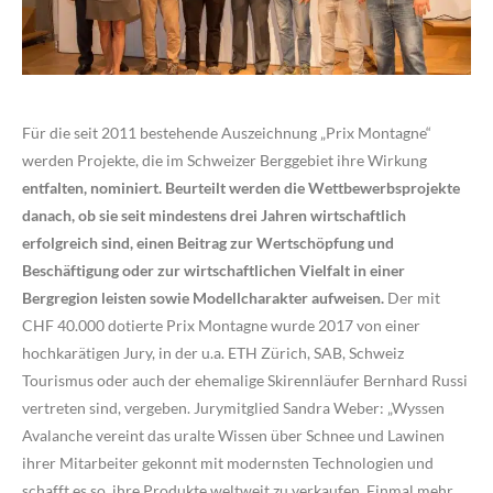
Für die seit 2011 bestehende Auszeichnung „Prix Montagne“
werden Projekte, die im Schweizer Berggebiet ihre Wirkung
entfalten, nominiert. Beurteilt werden die Wettbewerbsprojekte
danach, ob sie seit mindestens drei Jahren wirtschaftlich
erfolgreich sind, einen Beitrag zur Wertschöpfung und
Beschäftigung oder zur wirtschaftlichen Vielfalt in einer
Bergregion leisten sowie Modellcharakter aufweisen.
Der mit
CHF 40.000 dotierte Prix Montagne wurde 2017 von einer
hochkarätigen Jury, in der u.a. ETH Zürich, SAB, Schweiz
Tourismus oder auch der ehemalige Skirennläufer Bernhard Russi
vertreten sind, vergeben. Jurymitglied Sandra Weber: „Wyssen
Avalanche vereint das uralte Wissen über Schnee und Lawinen
ihrer Mitarbeiter gekonnt mit modernsten Technologien und
schafft es so, ihre Produkte weltweit zu verkaufen. Einmal mehr