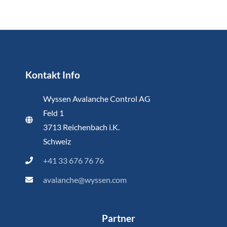
Kontakt Info
Wyssen Avalanche Control AG
Feld 1
3713 Reichenbach i.K.
Schweiz
+41 33 676 76 76
avalanche@wyssen.com
Partner