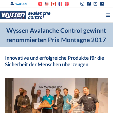
Zum
WAC.3 ®
Inhalt
springen
Wyssen Avalanche Control gewinnt
renommierten Prix Montagne 2017
Innovative und erfolgreiche Produkte für die
Sicherheit der Menschen überzeugen