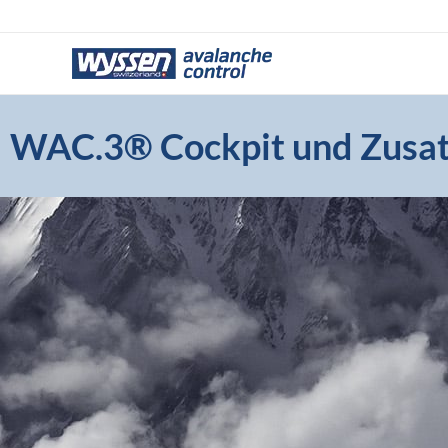
Zum
Inhalt
springen
WAC.3® Cockpit und Zusa