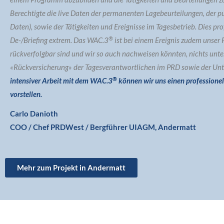
Berechtigte die live Daten der permanenten Lagebeurteilungen, der 
Daten), sowie der Tätigkeiten und Ereignisse im Tagesbetrieb. Dies pr
®
De-/Briefing extrem. Das WAC.3
ist bei einem Ereignis zudem unser P
rückverfolgbar sind und wir so auch nachweisen könnten, nichts unte
«Rückversicherung» der Tagesverantwortlichen im PRD sowie der Un
®
intensiver Arbeit mit dem WAC.3
können wir uns einen professionel
vorstellen.
Carlo Danioth
COO / Chef PRDWest / Bergführer UIAGM, Andermatt
Mehr zum Projekt in Andermatt