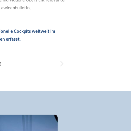
awinenbulletin,
onelle Cockpits weltweit im
n erfasst.