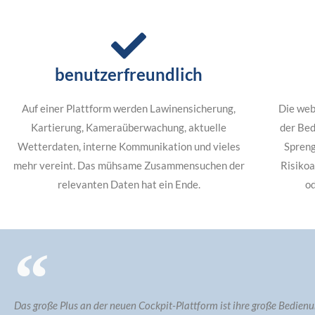
alle Informationen
ein Anbieter
benutzerfreundlich
Auf einer Plattform werden Lawinensicherung,
Die web
Kartierung, Kameraüberwachung, aktuelle
der Be
Wetterdaten, interne Kommunikation und vieles
Spreng
mehr vereint. Das mühsame Zusammensuchen der
Risikoa
relevanten Daten hat ein Ende.
o
Das große Plus an der neuen Cockpit-Plattform ist ihre große Bedienu