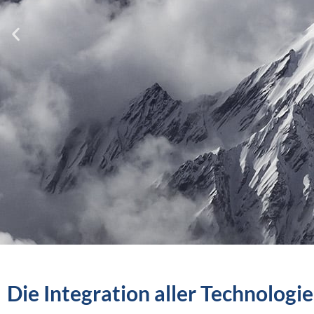
Die Integration aller Technologi
eine Ansicht