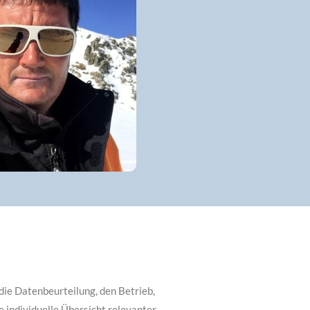
die Datenbeurteilung, den Betrieb,
 individuelle Übersicht relevanter