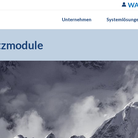
WA
Unternehmen
Systemlösung
tzmodule