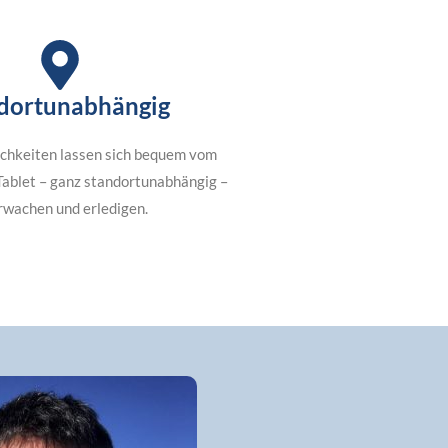
dortunabhängig
ichkeiten lassen sich bequem vom
Tablet – ganz standortunabhängig –
rwachen und erledigen.