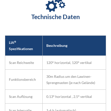
Technische Daten
®
LIA
Beschreibung
Spezifikationen
Scan Reichweite
120° horizontal, 120° vertikal
30m Radius um den Lawinen-
Funktionsbereich
Sprengmasten (je nach Gelände)
Scan Auflösung
0.13° horizontal , 2.5° vertikal
Scan Intervalle
1-6 h (automatisch)