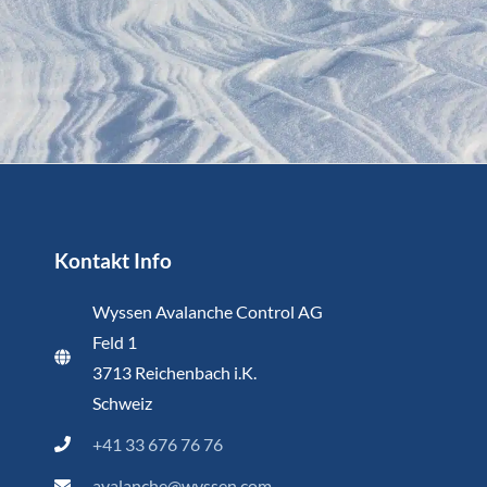
Kontakt Info
Wyssen Avalanche Control AG
Feld 1
3713 Reichenbach i.K.
Schweiz
+41 33 676 76 76
avalanche@wyssen.com