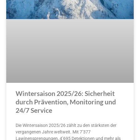
Wintersaison 2025/26: Sicherheit
durch Prävention, Monitoring und
24/7 Service
Die Wintersaison 2025/26 zählt zu den stärksten der
vergangenen Jahre weltweit. Mit 7’377
Lawinensprengungen, 4’695 Detektionen und mehr als