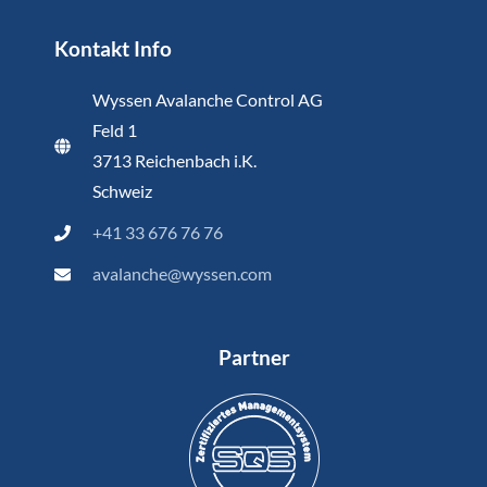
Kontakt Info
Wyssen Avalanche Control AG
Feld 1
3713 Reichenbach i.K.
Schweiz
+41 33 676 76 76
avalanche@wyssen.com
Partner