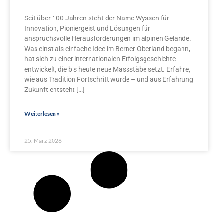
Seit über 100 Jahren steht der Name Wyssen für
Innovation, Pioniergeist und Lösungen für
anspruchsvolle Herausforderungen im alpinen Gelände.
Was einst als einfache Idee im Berner Oberland begann,
hat sich zu einer internationalen Erfolgsgeschichte
entwickelt, die bis heute neue Massstäbe setzt. Erfahre,
wie aus Tradition Fortschritt wurde – und aus Erfahrung
Zukunft entsteht […]
Weiterlesen »
25. März 2026