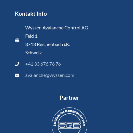
Kontakt Info
Wyssen Avalanche Control AG
Feld 1
3713 Reichenbach i.K.
Schweiz
+41 33 676 76 76
avalanche@wyssen.com
Partner