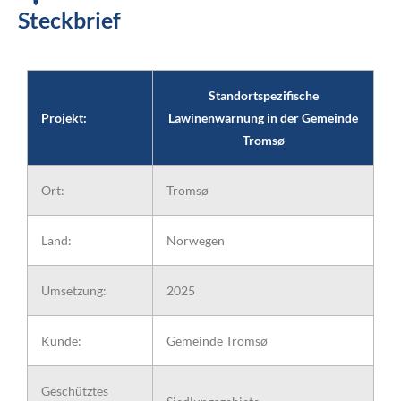
Steckbrief
Standortspezifische
Projekt:
Lawinenwarnung in der Gemeinde
Tromsø
Ort:
Tromsø
Land:
Norwegen
Umsetzung:
2025
Kunde:
Gemeinde Tromsø
Geschütztes