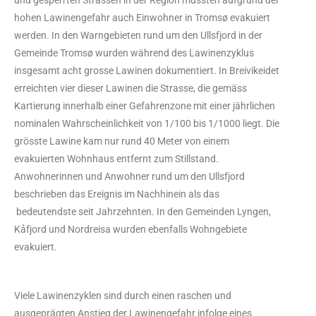
und gesperrten Strassen in der Region mussten aufgrund der
hohen Lawinengefahr auch Einwohner in Tromsø evakuiert
werden. In den Warngebieten rund um den Ullsfjord in der
Gemeinde Tromsø wurden während des Lawinenzyklus
insgesamt acht grosse Lawinen dokumentiert. In Breivikeidet
erreichten vier dieser Lawinen die Strasse, die gemäss
Kartierung innerhalb einer Gefahrenzone mit einer jährlichen
nominalen Wahrscheinlichkeit von 1/100 bis 1/1000 liegt. Die
grösste Lawine kam nur rund 40 Meter von einem
evakuierten Wohnhaus entfernt zum Stillstand.
Anwohnerinnen und Anwohner rund um den Ullsfjord
beschrieben das Ereignis im Nachhinein als das
bedeutendste seit Jahrzehnten. In den Gemeinden Lyngen,
Kåfjord und Nordreisa wurden ebenfalls Wohngebiete
evakuiert.
Viele Lawinenzyklen sind durch einen raschen und
ausgeprägten Anstieg der Lawinengefahr infolge eines