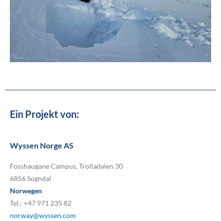
Ein Projekt von:
Wyssen Norge AS
Fosshaugane Campus, Trolladalen 30
6856 Sogndal
Norwegen
Tel.: +47 971 235 82
norway@wyssen.com