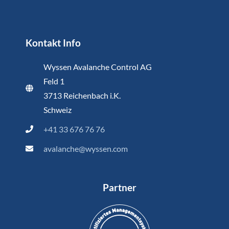
Kontakt Info
Wyssen Avalanche Control AG
Feld 1
3713 Reichenbach i.K.
Schweiz
+41 33 676 76 76
avalanche@wyssen.com
Partner