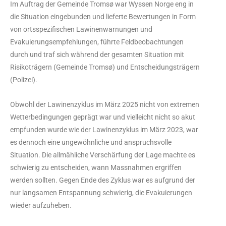
Im Auftrag der Gemeinde Tromsø war Wyssen Norge eng in
die Situation eingebunden und lieferte Bewertungen in Form
von ortsspezifischen Lawinenwarnungen und
Evakuierungsempfehlungen, führte Feldbeobachtungen
durch und traf sich während der gesamten Situation mit
Risikoträgern (Gemeinde Tromsø) und Entscheidungsträgern
(Polizei).
Obwohl der Lawinenzyklus im März 2025 nicht von extremen
Wetterbedingungen geprägt war und vielleicht nicht so akut
empfunden wurde wie der Lawinenzyklus im März 2023, war
es dennoch eine ungewöhnliche und anspruchsvolle
Situation. Die allmähliche Verschärfung der Lage machte es
schwierig zu entscheiden, wann Massnahmen ergriffen
werden sollten. Gegen Ende des Zyklus war es aufgrund der
nur langsamen Entspannung schwierig, die Evakuierungen
wieder aufzuheben.