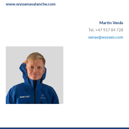
www.wyssenavalanche.com
Martin Venås
Tel. +47 917 84 728
venas@wyssen.com