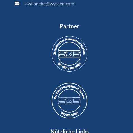
avalanche@wyssen.com
Partner
Nützliche Links