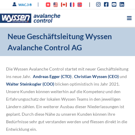
Zum
WAC.3 ®
Inhalt
springen
Neue Geschäftsleitung Wyssen
Avalanche Control AG
Die Wyssen Avalanche Control startet mit neuer Geschäftsleitung
ins neue Jahr.
Andreas Egger (CTO)
,
Christian Wyssen (CEO)
und
Walter Steinkogler (COO)
blicken optimistisch ins Jahr 2021.
Unsere Kunden können weiterhin auf die Kompetenz und den
Erfahrungsschatz der lokalen Wyssen Teams in den jeweiligen
Ländern zählen. Ein weiterer Ausbau dieser Niederlassungen ist
geplant. Durch diese Nähe zu unseren Kunden können ihre
Bedürfnisse sehr gut verstanden werden und fliessen direkt in die
Entwicklung ein.