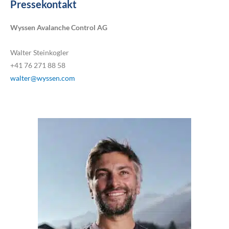
Pressekontakt
Wyssen Avalanche Control AG
Walter Steinkogler
+41 76 271 88 58
walter@wyssen.com