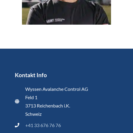
Kontakt Info
Wyssen Avalanche Control AG
Feld 1
3713 Reichenbach i.K.
Schweiz
+41 33 676 76 76